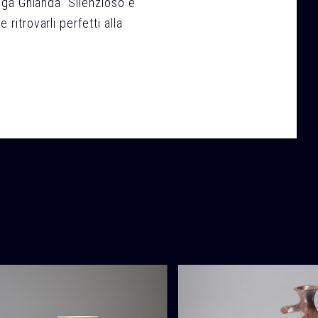
tega Ghianda. Silenzioso e
ritrovarli perfetti alla