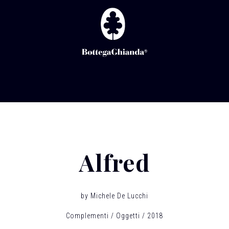
Alfred
by
Michele De Lucchi
Complementi
Oggetti
2018