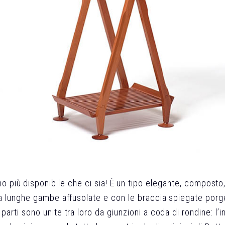
 più disponibile che ci sia! È un tipo elegante, composto, 
a lunghe gambe affusolate e con le braccia spiegate porge
 parti sono unite tra loro da giunzioni a coda di rondine: l’