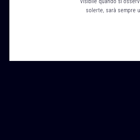
visibile quando si osserv
solerte, sarà sempre un