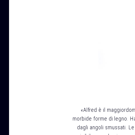
«Alfred è il maggiordomo
morbide forme di legno. H
dagli angoli smussati. Le