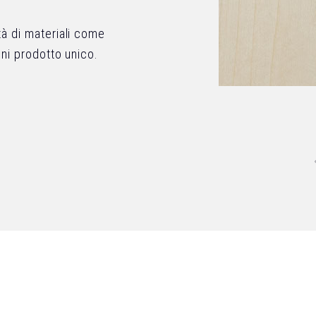
tà di materiali come
gni prodotto unico.