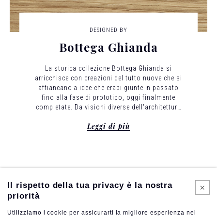
DESIGNED BY
Bottega Ghianda
La storica collezione Bottega Ghianda si
arricchisce con creazioni del tutto nuove che si
affiancano a idee che erabi giunte in passato
fino alla fase di prototipo, oggi finalmente
completate.
Da visioni diverse dell'architettura
e del design nasce una serie inedita di forme
Leggi di più
declinate nel segno del legno: un nuovo tratto
del cammino della Bottega Ghianda.
Il rispetto della tua privacy è la nostra
priorità
Utilizziamo i cookie per assicurarti la migliore esperienza nel