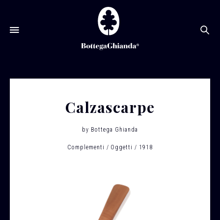
Ce
Calzascarpe
by
Bottega Ghianda
Complementi
Oggetti
1918