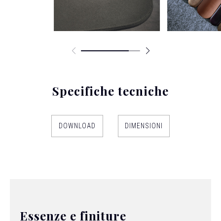
Specifiche tecniche
DOWNLOAD
DIMENSIONI
Essenze e finiture