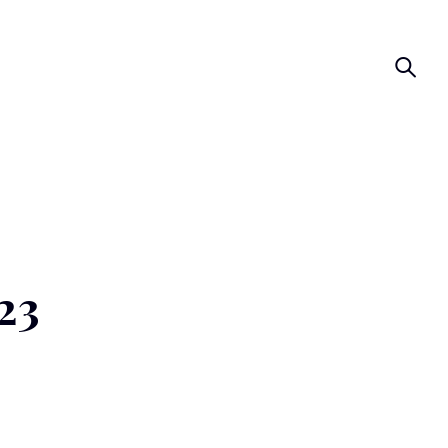
Cer
23