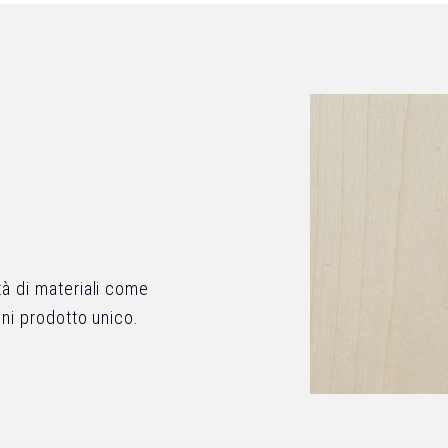
tà di materiali come
gni prodotto unico.