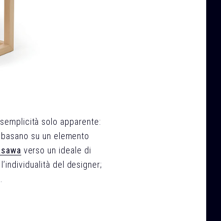
 semplicità solo apparente:
 si basano su un elemento
asawa
verso un ideale di
l’individualità del designer;
.