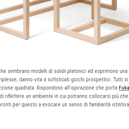
che sembrano modelli di solidi platonici ed esprimono una
mplesse, danno vita a sofisticati giochi prospettici. Tutti
a sezione quadrata. Rispondono all’ispirazione che porta
Fuk
di riflettere un ambiente in cui potranno collocarsi più che 
pronti per questo a evocare un senso di familiarità istintiva