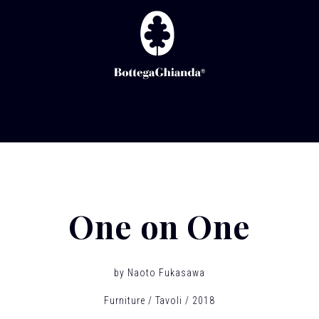
One on One
by
Naoto Fukasawa
Furniture
Tavoli
2018