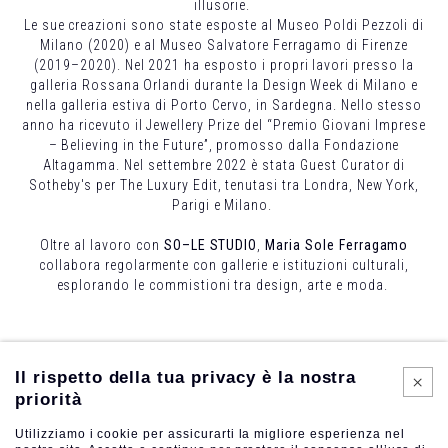
illusorie.
Le sue creazioni sono state esposte al Museo Poldi Pezzoli di
Milano (2020) e al Museo Salvatore Ferragamo di Firenze
(2019–2020). Nel 2021 ha esposto i propri lavori presso la
galleria Rossana Orlandi durante la Design Week di Milano e
nella galleria estiva di Porto Cervo, in Sardegna. Nello stesso
anno ha ricevuto il Jewellery Prize del “Premio Giovani Imprese
– Believing in the Future”, promosso dalla Fondazione
Altagamma. Nel settembre 2022 è stata Guest Curator di
Sotheby's per The Luxury Edit, tenutasi tra Londra, New York,
Parigi e Milano.
Oltre al lavoro con
SO–LE STUDIO
,
Maria Sole Ferragamo
collabora regolarmente con gallerie e istituzioni culturali,
esplorando le commistioni tra design, arte e moda.
Il rispetto della tua privacy è la nostra
priorità
Utilizziamo i cookie per assicurarti la migliore esperienza nel