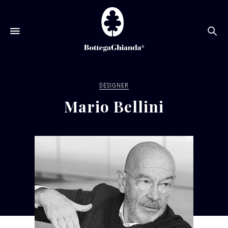
Ce
DESIGNER
Mario Bellini