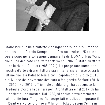
Mario Bellini è un architetto e designer noto in tutto il mondo.
Ha ricevuto il Premio Compasso d’Oro otto volte e 25 delle sue
opere sono nella collezione permanente del MoMA di New York,
che gli ha dedicato una retrospettiva nel 1987. É stato direttore
della rivista Domus (1985-1991). Ha progettato numerose
mostre d’arte e di architettura sia in Italia, sia all’estero, tra le
ultime quelle a Palazzo Reale con i capolavori di Giotto (2016)
e al Museo del Novecento dedicata a Margherita Sarfatti (2018-
2019). Nel 2015 la Triennale di Milano gli ha assegnato la
Medaglia d’oro alla carriera per l’Architettura e nel 2017 gli ha
dedicato una mostra. Dal 1980, si dedica prevalentemente
all’architettura. Tra gli edifici progettati e realizzati figurano il
Quartiere Portello di Fiera Milano, il Tokyo Design Centre in