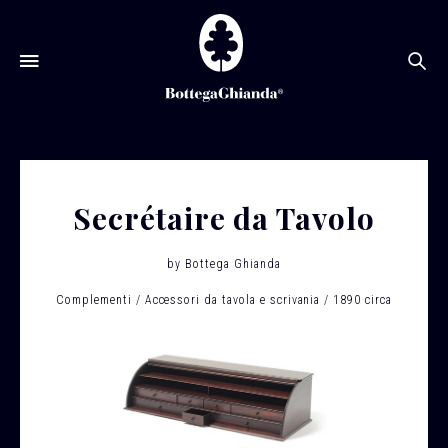
Ce
Secrétaire da Tavolo
by
Bottega Ghianda
Complementi
Accessori da tavola e scrivania
1890 circa