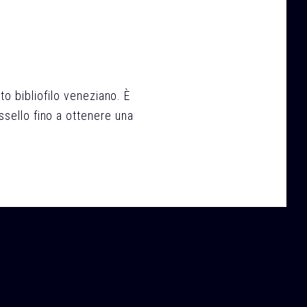
to bibliofilo veneziano. È
ssello fino a ottenere una