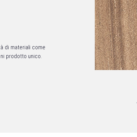
tà di materiali come
gni prodotto unico.