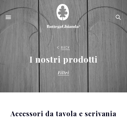
Ce
BACK
I nostri prodotti
Filtri
Accessori da tavola e scrivania