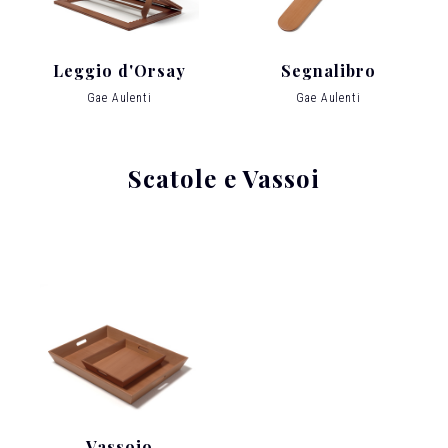
Leggio d'Orsay
Segnalibro
Gae Aulenti
Gae Aulenti
Scatole e Vassoi
Vassoio