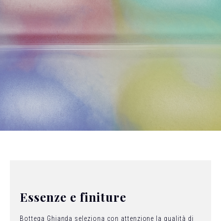
Essenze e finiture
Bottega Ghianda seleziona con attenzione la qualità di