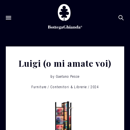
Ce
Luigi (o mi amate voi)
by
Gaetano Pesce
Furniture
Contenitori & Librerie
2024