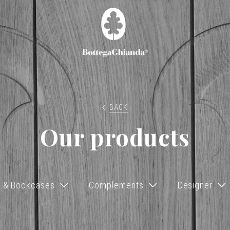
BACK
Our products
s & Bookcases
Complements
Designer