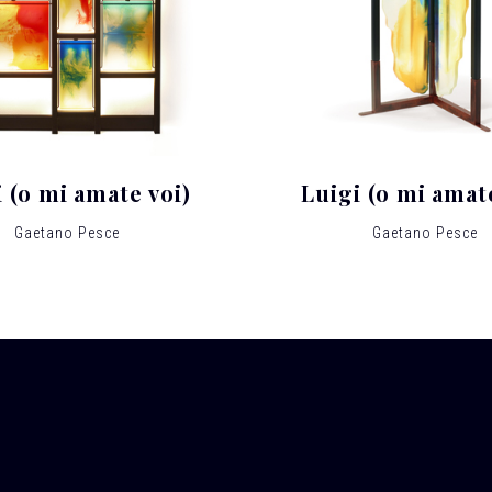
 (o mi amate voi)
Luigi (o mi amat
Gaetano Pesce
Gaetano Pesce