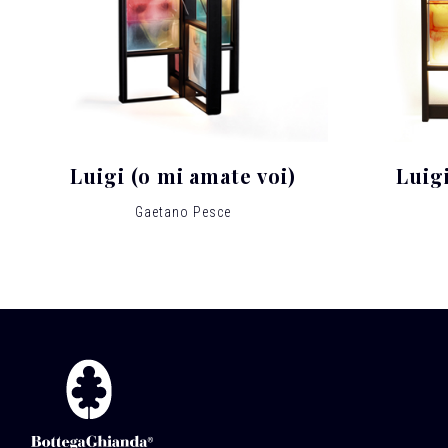
Luigi (o mi amate voi)
Luigi
Gaetano Pesce