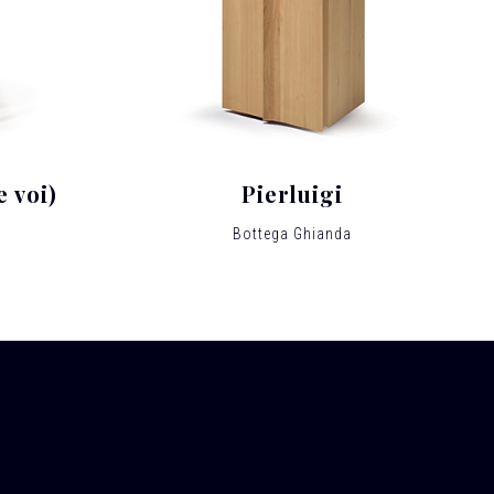
e voi)
Pierluigi
Bottega Ghianda